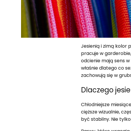
Jesienią i zimą kolor
pracuje w garderobie,
odcienie mają sens w 
właśnie dlatego co s
zachowują się w grubs
Dlaczego jesi
Chłodniejsze miesiące
cięższe wizualnie, cz
być stabilny. Nie tylk