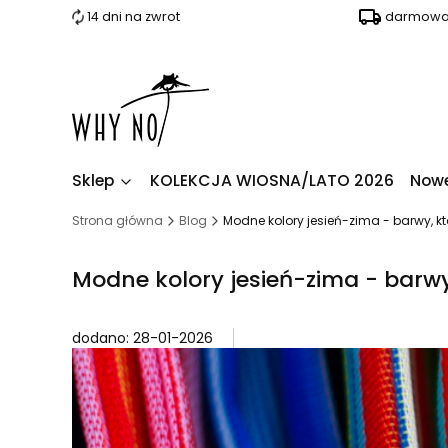
14 dni na zwrot
darmowa 
Sklep
KOLEKCJA WIOSNA/LATO 2026
Nowe
Strona główna
Blog
Modne kolory jesień-zima - barwy, k
Modne kolory jesień-zima - barwy
dodano: 28-01-2026