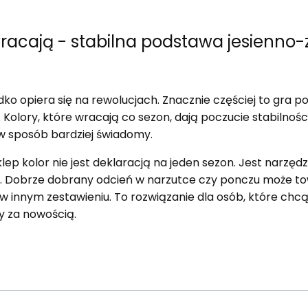
wracają - stabilna podstawa jesienn
ko opiera się na rewolucjach. Znacznie częściej to gra 
Kolory, które wracają co sezon, dają poczucie stabilności
 sposób bardziej świadomy.
p kolor nie jest deklaracją na jeden sezon. Jest narzędz
e. Dobrze dobrany odcień w narzutce czy ponczu może to
 w innym zestawieniu. To rozwiązanie dla osób, które ch
wy za nowością.