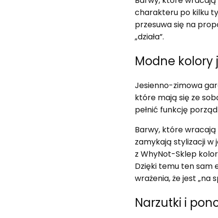
Barwy, które wracają
charakteru po kilku 
przesuwa się na propor
„działa”.
Modne kolory 
Jesienno-zimowa garde
które mają się ze sob
pełnić funkcję porząd
Barwy, które wracają
zamykają stylizacji w
z WhyNot-Sklep kolor 
Dzięki temu ten sam e
wrażenia, że jest „na 
Narzutki i po