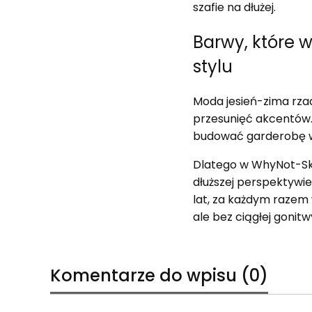
szafie na dłużej.
Barwy, które 
stylu
Moda jesień-zima rzad
przesunięć akcentów. 
budować garderobę w
Dlatego w WhyNot-Skle
dłuższej perspektywi
lat, za każdym razem
ale bez ciągłej gonit
Komentarze do wpisu (0)