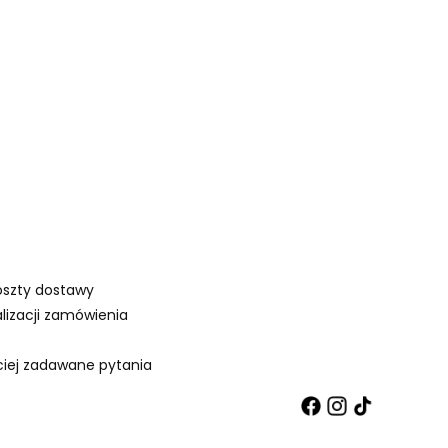
oszty dostawy
lizacji zamówienia
ciej zadawane pytania