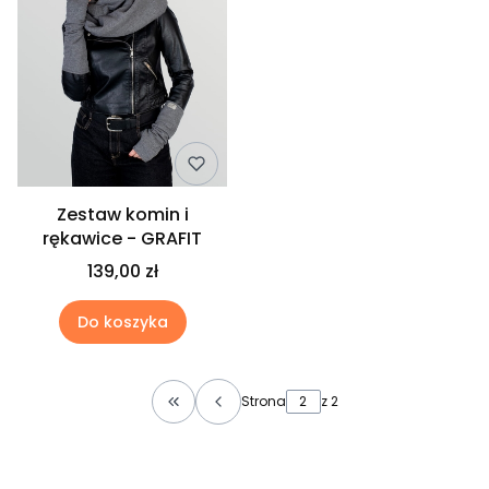
Zestaw komin i
rękawice - GRAFIT
139,00 zł
Do koszyka
Strona
z 2
Wróć do pierwszej strony z produktami