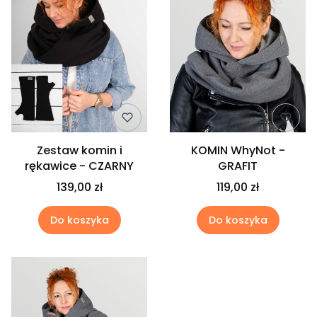
Zestaw komin i
KOMIN WhyNot -
rękawice - CZARNY
GRAFIT
139,00 zł
119,00 zł
Do koszyka
Do koszyka