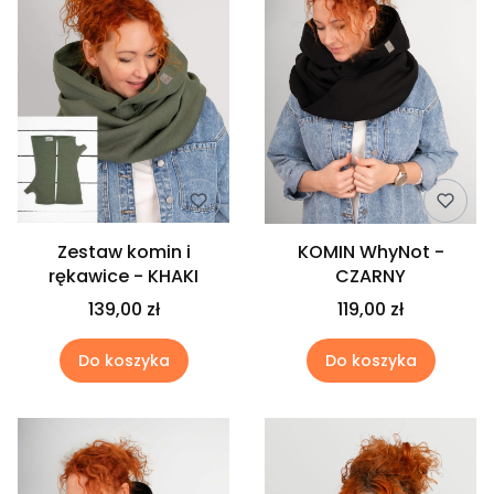
Zestaw komin i
KOMIN WhyNot -
rękawice - KHAKI
CZARNY
139,00 zł
119,00 zł
Do koszyka
Do koszyka