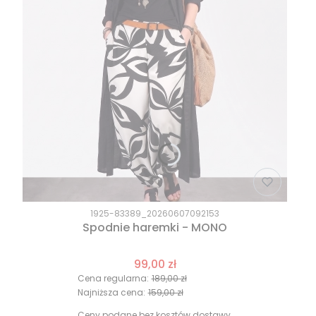
1925-83389_20260607092153
Spodnie haremki - MONO
99,00 zł
Cena regularna:
189,00 zł
Najniższa cena:
159,00 zł
Ceny podane bez kosztów dostawy.