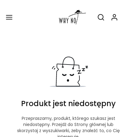
Produ
Otwórz wyszukiw
Produkt jest niedostępny
Przepraszamy, produkt, którego szukasz jest
niedostępny. Przejdź do Strony głównej lub
skorzystaj z wyszukiwarki, żeby znaleźć to, co Cię
interesuje.