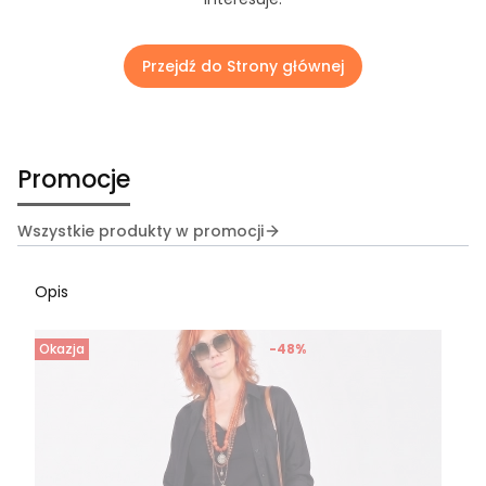
Przejdź do Strony głównej
Promocje
Wszystkie produkty w promocji
Opis
Okazja
-48%