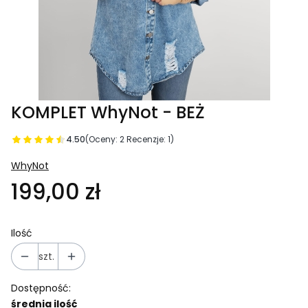
KOMPLET WhyNot - BEŻ
4.50
(Oceny: 2 Recenzje: 1)
WhyNot
199,00 zł
Ilość
szt.
Dostępność:
średnia ilość