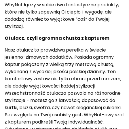
WhyNot łączy w sobie dwa fantastyczne produkty,
które nie tylko zapewnią Ci ciepło i wygodę, ale
dodadzą również to wyjątkowe “coś” do Twojej
stylizacji.
Otulacz, czyli ogromna chusta z kapturem
Nasz otulacz to prawdziwa perełka w świecie
jesienno-zimowych dodatków. Posiada ogromny
kaptur połączony z wielką trzy metrową chustą,
wykonaną z wysokiej jakości polskiej dzianiny. Ten
komfortowy zestaw nie tylko chroni przed mrozem,
ale dodaje wyjątkowości każdej stylizacji
Wszechstronność otulacza pozwala na różnorodne
stylizacje - możesz go z łatwością dopasować do
kurtki, bluzki, swetra, czy nawet eleganckiej sukienki.
Bez względu na Twój osobisty gust, WhyNot-owy szal
z kapturem podkreśli Twoją indywidualność.