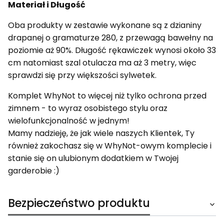
Materiał i Długość
Oba produkty w zestawie wykonane są z dzianiny
drapanej o gramaturze 280, z przewagą bawełny na
poziomie aż 90%. Długość rękawiczek wynosi około 33
cm natomiast szal otulacza ma aż 3 metry, więc
sprawdzi się przy większości sylwetek.
Komplet WhyNot to więcej niż tylko ochrona przed
zimnem - to wyraz osobistego stylu oraz
wielofunkcjonalność w jednym!
Mamy nadzieję, że jak wiele naszych Klientek, Ty
również zakochasz się w WhyNot-owym komplecie i
stanie się on ulubionym dodatkiem w Twojej
garderobie :)
Bezpieczeństwo produktu