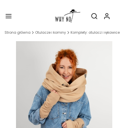
Produ
Otwórz wyszukiw
Strona główna
Otulacze i kominy
Komplety: otulacz i rękawice