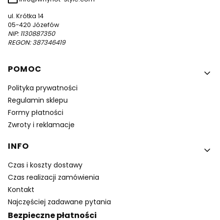
ul. Krótka 14
05-420 Józefów
NIP: 1130887350
REGON: 387346419
Linki w stopce
POMOC
Polityka prywatności
Regulamin sklepu
Formy płatności
Zwroty i reklamacje
INFO
Czas i koszty dostawy
Czas realizacji zamówienia
Kontakt
Najczęściej zadawane pytania
Bezpieczne płatności