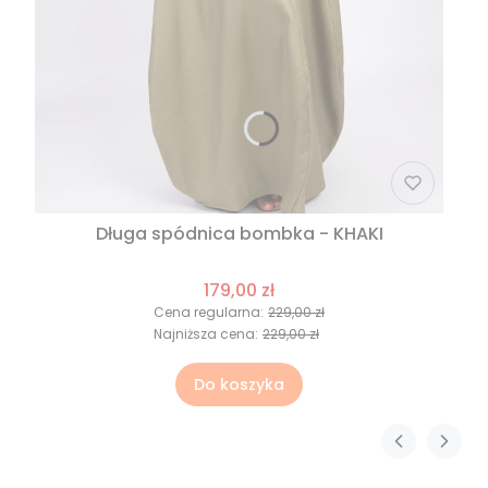
Długa spódnica bombka - KHAKI
179,00 zł
Cena regularna:
229,00 zł
Najniższa cena:
229,00 zł
Do koszyka