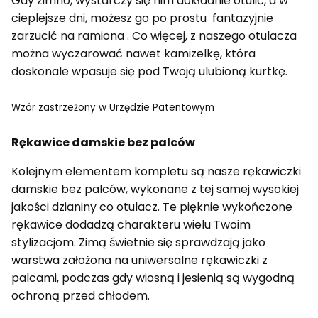
Gdy zimno, wystarczy się nim dokładnie otulić, a w
cieplejsze dni, możesz go po prostu fantazyjnie
zarzucić na ramiona . Co więcej, z naszego otulacza
można wyczarować nawet kamizelkę, która
doskonale wpasuje się pod Twoją ulubioną kurtkę.
Wzór zastrzeżony w Urzędzie Patentowym
Rękawice damskie bez palców
Kolejnym elementem kompletu są nasze rękawiczki
damskie bez palców, wykonane z tej samej wysokiej
jakości dzianiny co otulacz. Te pięknie wykończone
rękawice dodadzą charakteru wielu Twoim
stylizacjom. Zimą świetnie się sprawdzają jako
warstwa założona na uniwersalne rękawiczki z
palcami, podczas gdy wiosną i jesienią są wygodną
ochroną przed chłodem.