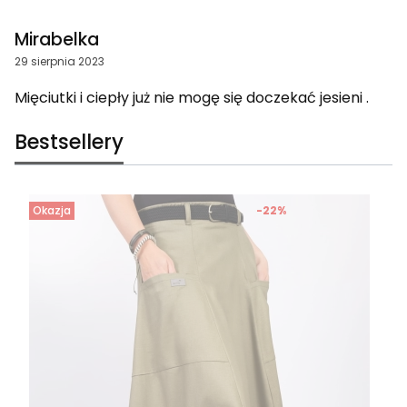
Mirabelka
29 sierpnia 2023
Mięciutki i ciepły już nie mogę się doczekać jesieni .
Bestsellery
Okazja
-22%