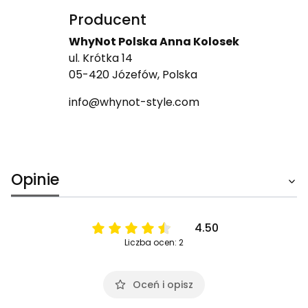
Producent
WhyNot Polska Anna Kolosek
ul. Krótka 14
05-420 Józefów, Polska
info@whynot-style.com
Opinie
4.50
Liczba ocen: 2
Oceń i opisz