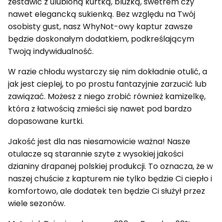
zestawić z ulubioną kurtką, bluzką, swetrem czy
nawet elegancką sukienką. Bez względu na Twój
osobisty gust, nasz WhyNot-owy kaptur zawsze
będzie doskonałym dodatkiem, podkreślającym
Twoją indywidualność.
W razie chłodu wystarczy się nim dokładnie otulić, a
jak jest cieplej, to po prostu fantazyjnie zarzucić lub
zawiązać. Możesz z niego zrobić również kamizelkę,
która z łatwością zmieści się nawet pod bardzo
dopasowane kurtki.
Jakość jest dla nas niesamowicie ważna! Nasze
otulacze są starannie szyte z wysokiej jakości
dzianiny drapanej polskiej produkcji. To oznacza, że w
naszej chuście z kapturem nie tylko będzie Ci ciepło i
komfortowo, ale dodatek ten będzie Ci służył przez
wiele sezonów.