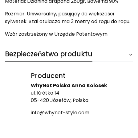
Materiał: Dzianina drapana 280gr, Bawełna 90%
Rozmiar: Uniwersalny, pasujący do większości
sylwetek. Szal otulacza ma 3 metry od rogu do rogu.
Wzór zastrzeżony w Urzędzie Patentowym
Bezpieczeństwo produktu
Producent
WhyNot Polska Anna Kolosek
ul. Krótka 14
05-420 Józefów, Polska
info@whynot-style.com