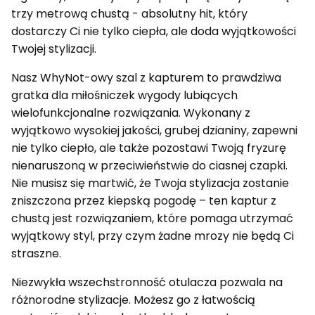
trzy metrową chustą - absolutny hit, który
dostarczy Ci nie tylko ciepła, ale doda wyjątkowości
Twojej stylizacji.
Nasz WhyNot-owy szal z kapturem to prawdziwa
gratka dla miłośniczek wygody lubiących
wielofunkcjonalne rozwiązania. Wykonany z
wyjątkowo wysokiej jakości, grubej dzianiny, zapewni
nie tylko ciepło, ale także pozostawi Twoją fryzurę
nienaruszoną w przeciwieństwie do ciasnej czapki.
Nie musisz się martwić, że Twoja stylizacja zostanie
zniszczona przez kiepską pogodę – ten kaptur z
chustą jest rozwiązaniem, które pomaga utrzymać
wyjątkowy styl, przy czym żadne mrozy nie będą Ci
straszne.
Niezwykła wszechstronność otulacza pozwala na
różnorodne stylizacje. Możesz go z łatwością