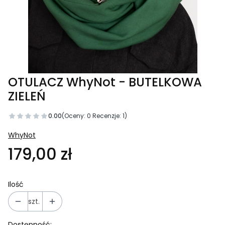
OTULACZ WhyNot - BUTELKOWA
ZIELEŃ
0.00
(Oceny: 0 Recenzje: 1)
WhyNot
179,00 zł
Ilość
szt.
Dostępność: