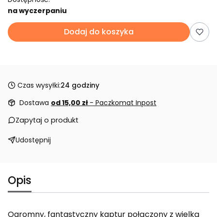
na wyczerpaniu
Dodaj do koszyka
Czas wysyłki:
24 godziny
Dostawa
od 15,00 zł
- Paczkomat Inpost
Zapytaj o produkt
Udostępnij
Opis
Ogromny, fantastyczny kaptur połączony z wielką