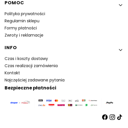
Linki w stopce
POMOC
Polityka prywatności
Regulamin sklepu
Formy płatności
Zwroty i reklamacje
INFO
Czas i koszty dostawy
Czas realizacji zamówienia
Kontakt
Najczęściej zadawane pytania
Bezpieczne płatności