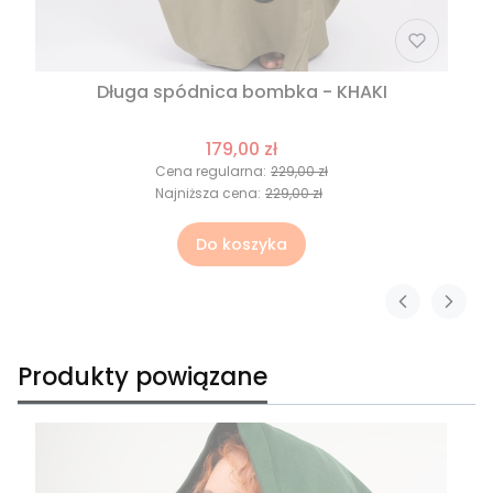
Długa spódnica bombka - KHAKI
179,00 zł
Cena regularna:
229,00 zł
Najniższa cena:
229,00 zł
Do koszyka
Produkty powiązane