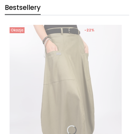
Bestsellery
Okazja
-22%