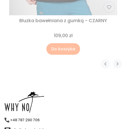
Bluzka bawełniana z gumką - CZARNY
109,00 zł
Do koszyka
+48 787 290 706