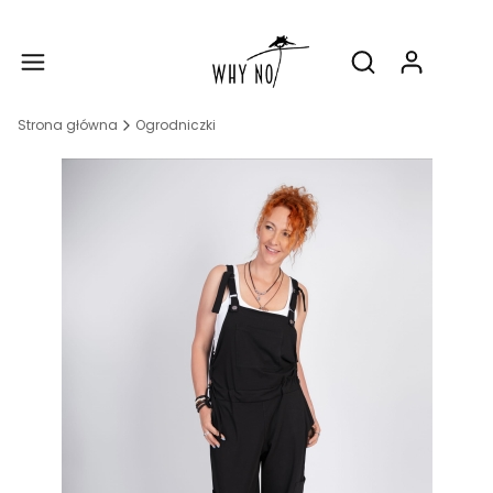
Produ
Otwórz wyszukiw
Strona główna
Ogrodniczki