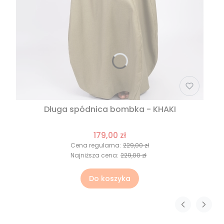
Długa spódnica bombka - KHAKI
179,00 zł
Cena regularna:
229,00 zł
Najniższa cena:
229,00 zł
Do koszyka