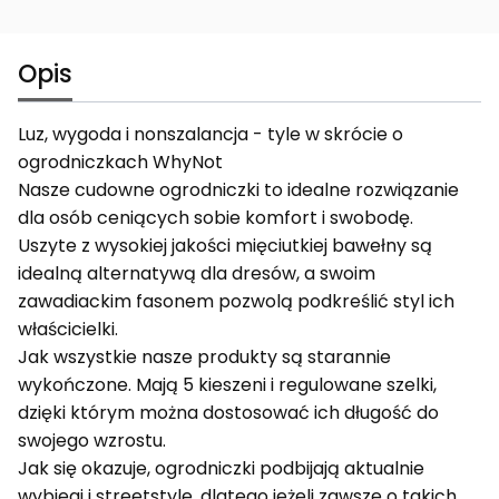
Opis
Luz, wygoda i nonszalancja - tyle w skrócie o
ogrodniczkach WhyNot
Nasze cudowne ogrodniczki to idealne rozwiązanie
dla osób ceniących sobie komfort i swobodę.
Uszyte z wysokiej jakości mięciutkiej bawełny są
idealną alternatywą dla dresów, a swoim
zawadiackim fasonem pozwolą podkreślić styl ich
właścicielki.
Jak wszystkie nasze produkty są starannie
wykończone. Mają 5 kieszeni i regulowane szelki,
dzięki którym można dostosować ich długość do
swojego wzrostu.
Jak się okazuje, ogrodniczki podbijają aktualnie
wybiegi i streetstyle, dlatego jeżeli zawsze o takich