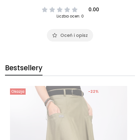
0.00
Liczba ocen: 0
Oceń i opisz
Bestsellery
Okazja
-22%