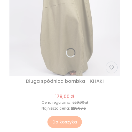
Długa spódnica bombka - KHAKI
179,00 zł
Cena regularna:
229,00 zł
Najniższa cena:
229,00 zł
Do koszyka