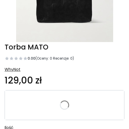
Torba MATO
0.00
(Oceny: 0 Recenzje: 0)
WhyNot
129,00 zł
Wybierz wariant produktu:
Poszczególne warianty mogą różnić się ceną
Ilość