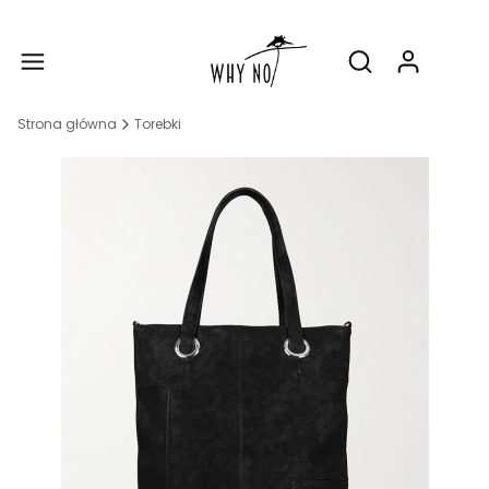
Produ
Otwórz wyszukiw
Strona główna
Torebki