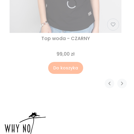
Top woda - CZARNY
99,00 zł
Do koszyka